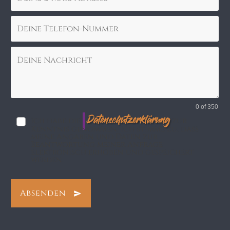
0 of 350
Datenschutzerklärung
Ich habe die
zur
Kenntnis genommen. Ich stimme zu, dass
meine Angaben und Daten zur
Beantwortung meiner Anfrage
elektronisch erhoben und gespeichert
werden.
Absenden