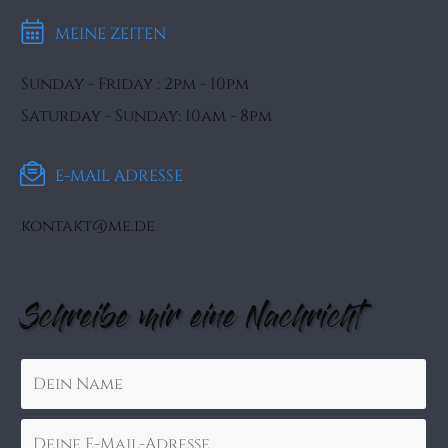
MEINE ZEITEN
Sunday - Friday : 2pm - 10pm
Saturday - Sunday: 10am - 8pm
E-MAIL ADRESSE
kontakt@me.de
Schreibe mir eine Nachricht