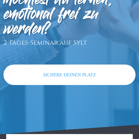
Möchtest du lernen,
emotional frei zu
werden?
2 Tages-Seminar auf Sylt
SICHERE DEINEN PLATZ