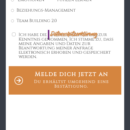
Beziehungs-Management
Team Building 2.0
Datenschutzerklärung
Ich habe die
zur
Kenntnis genommen. Ich stimme zu, dass
meine Angaben und Daten zur
Beantwortung meiner Anfrage
elektronisch erhoben und gespeichert
werden.
Melde dich jetzt an
Du erhältst umgehend eine
Bestätigung.